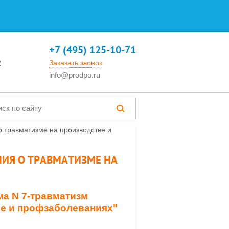
+7 (495) 125-10-71
2
Заказать звонок
info@prodpo.ru
о травматизме на производстве и
НИЯ О ТРАВМАТИЗМЕ НА
ма N 7-травматизм
ве и профзаболеваниях"