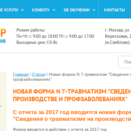
Е УСЛУГИ
КЛИЕНТУ
ОБ ОБУЧЕНИИ
KOНТAКТЫ
Режим работы:
г. Москва, ул.
Пн-Чт: с 9:00 до 18:00 Пт: с 9:00 до 17:00
Вересковая, 
Выходные дни: Сб-Вс
(м.Свиблово).
Главная
\
Статьи
\ Новая форма N 7-травматизм "Сведения 
профзаболеваниях"
НОВАЯ ФОРМА N 7-ТРАВМАТИЗМ "СВЕДЕ
ПРОИЗВОДСТВЕ И ПРОФЗАБОЛЕВАНИЯХ"
С отчета за 2017 год вводится новая фор
"Сведения о травматизме на производст
Форма вводится в действие с отчета за 2017 год.