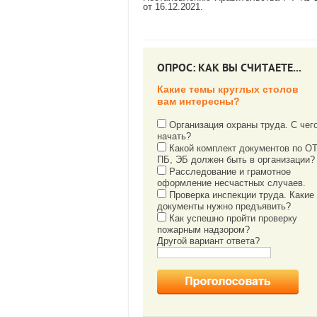
от 16.12.2021.
ОПРОС: КАК ВЫ СЧИТАЕТЕ...
Какие темы круглых столов
вам интересны?
Организация охраны труда. С чег
начать?
Какой комплект документов по ОТ
ПБ, ЭБ должен быть в организации?
Расследование и грамотное
оформление несчастных случаев.
Проверка инспекции труда. Какие
документы нужно предъявить?
Как успешно пройти проверку
пожарным надзором?
Другой вариант ответа?